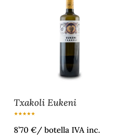
Txakoli Eukeni
★★★★★
8’70 €/ botella IVA inc.