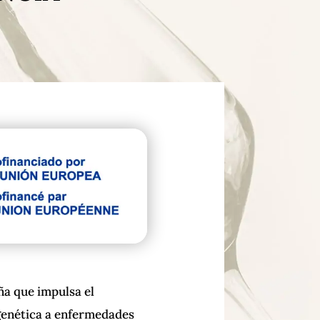
ña que impulsa el
genética a enfermedades