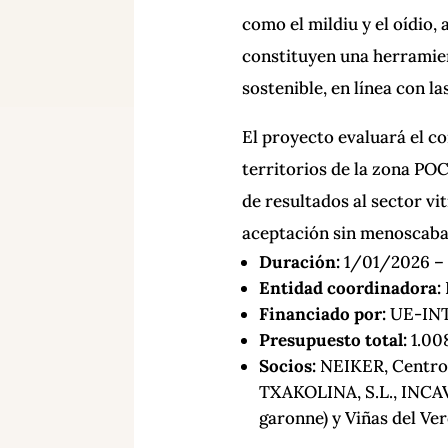
como el mildiu y el oídio, 
constituyen una herramien
sostenible, en línea con la
El proyecto evaluará el 
territorios de la zona P
de resultados al sector vi
aceptación sin menoscabar 
Duración:
1/01/2026 –
Entidad coordinadora:
Financiado por:
UE-IN
Presupuesto total:
1.00
Socios:
NEIKER, Centro 
TXAKOLINA, S.L., INCAV
garonne) y Viñas del Ver