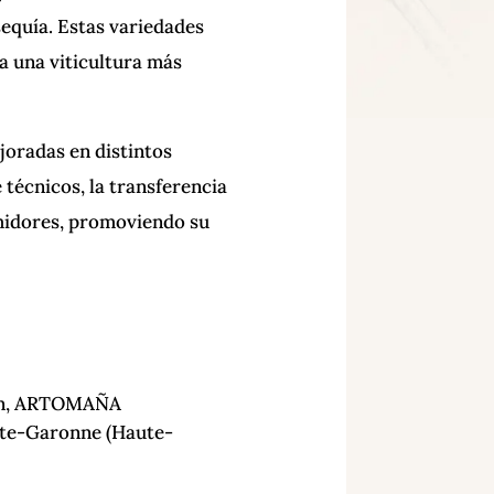
 sequía. Estas variedades
a una viticultura más
oradas en distintos
técnicos, la transferencia
sumidores, promoviendo su
gón, ARTOMAÑA
ute-Garonne (Haute-